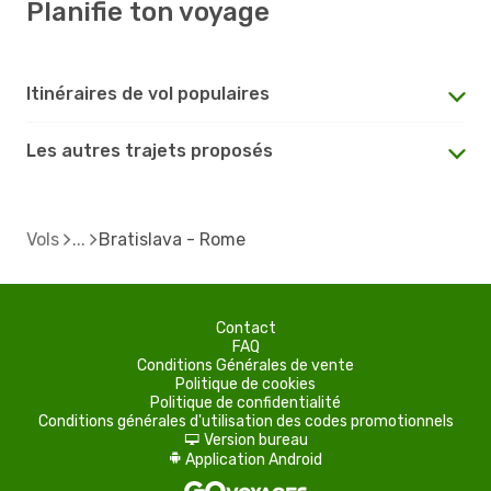
Planifie ton voyage
Itinéraires de vol populaires
Les autres trajets proposés
Vols
Bratislava - Rome
Contact
FAQ
Conditions Générales de vente
Politique de cookies
Politique de confidentialité
Conditions générales d'utilisation des codes promotionnels
Version bureau
d
Application Android
A