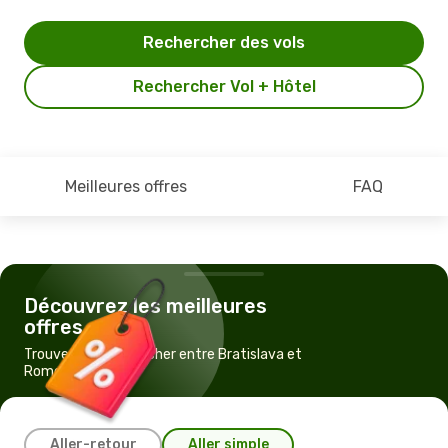
Rechercher des vols
Rechercher Vol + Hôtel
Meilleures offres
FAQ
Découvrez les meilleures
offres
Trouvez un vol pas cher entre Bratislava et
Rome
Aller-retour
Aller simple