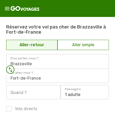
Réservez votre vol pas cher de Brazzaville à
Fort-de-France
Aller-retour
Aller simple
D'où partez-vous ?
Brazzaville
Où allez-vous ?
Fort-de-France
Passagers
Quand ?
1 adulte
Vols directs