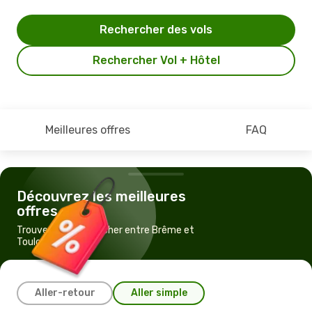
Rechercher des vols
Rechercher Vol + Hôtel
Meilleures offres
FAQ
Découvrez les meilleures
offres
Trouvez un vol pas cher entre Brême et
Toulouse
Aller-retour
Aller simple