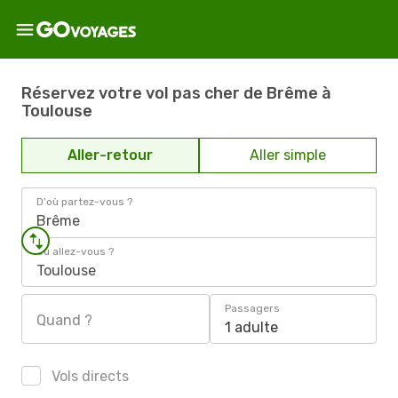
Réservez votre vol pas cher de Brême à
Toulouse
Aller-retour
Aller simple
D'où partez-vous ?
Brême
Où allez-vous ?
Toulouse
Passagers
Quand ?
1 adulte
Vols directs