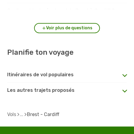
Quelle est la durée du vol de Brest à Cardiff ?
Voir plus de questions
Planifie ton voyage
Itinéraires de vol populaires
Les autres trajets proposés
Vols
Brest - Cardiff