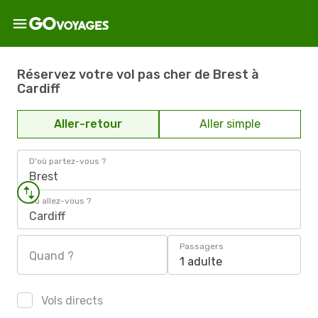
Réservez votre vol pas cher de Brest à
Cardiff
Aller-retour
Aller simple
D'où partez-vous ?
Brest
Où allez-vous ?
Cardiff
Passagers
Quand ?
1 adulte
Vols directs