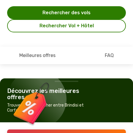
Rechercher des vols
Rechercher Vol + Hôtel
Meilleures offres
FAQ
Découvrez les meilleures
offres
Trouvez un vol pas cher entre Brindisi et
Corfou