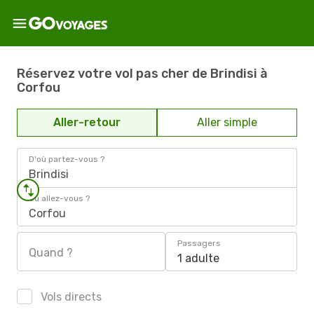
Réservez votre vol pas cher de Brindisi à
Corfou
Aller-retour
Aller simple
D'où partez-vous ?
Brindisi
Où allez-vous ?
Corfou
Passagers
Quand ?
1 adulte
Vols directs