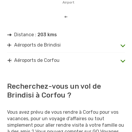
Airport
d´un
et a
Distance :
203 kms
Aéroports de Brindisi
Aéroports de Corfou
Recherchez-vous un vol de
Brindisi à Corfou ?
Vous avez prévu de vous rendre à Corfou pour vos
vacances, pour un voyage d'affaires ou tout
simplement pour aller rendre visite à votre famille ou
à des amis ? Vous pouvez compter sur GO Voyages