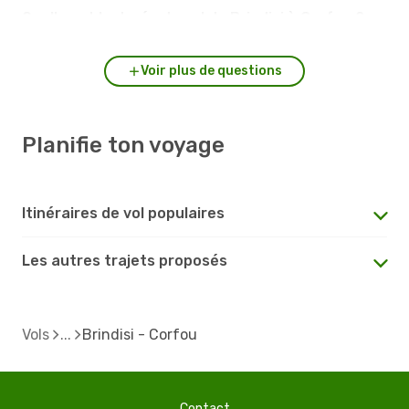
Quelle est la durée du vol de Brindisi à Corfou ?
Voir plus de questions
Planifie ton voyage
Itinéraires de vol populaires
Les autres trajets proposés
Vols
Brindisi - Corfou
Contact