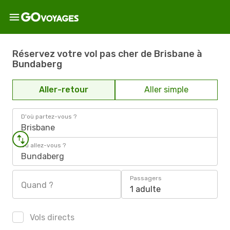
Réservez votre vol pas cher de Brisbane à
Bundaberg
Aller-retour
Aller simple
D'où partez-vous ?
Brisbane
Où allez-vous ?
Bundaberg
Passagers
Quand ?
1 adulte
Vols directs