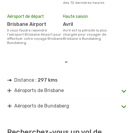
des 72 dernières heures
Mei
eff
Aéroport de départ
Haute saison
rés
Brisbane Airport
avril
av
Il vous faudra rejoindre
avril est la période la plus
Selon les dernières données,
l'aéroport Brisbane Airport pour
chargée pour voyager de
août
effectuer votre voyage Brisbane
Brisbane à Bundaberg.
pour
Bundaberg.
d´un
Bun
Bri
Distance :
297 kms
Aéroports de Brisbane
Aéroports de Bundaberg
Recherchez-vous un vol de