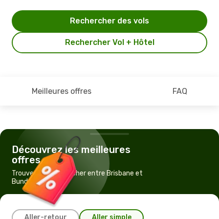
Rechercher des vols
Rechercher Vol + Hôtel
Meilleures offres
FAQ
Découvrez les meilleures
offres
Trouvez un vol pas cher entre Brisbane et
Bundaberg
Aller-retour
Aller simple