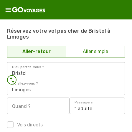
Réservez votre vol pas cher de Bristol à
Limoges
Aller-retour
Aller simple
D'où partez-vous ?
Bristol
Où allez-vous ?
Limoges
Passagers
Quand ?
1 adulte
Vols directs