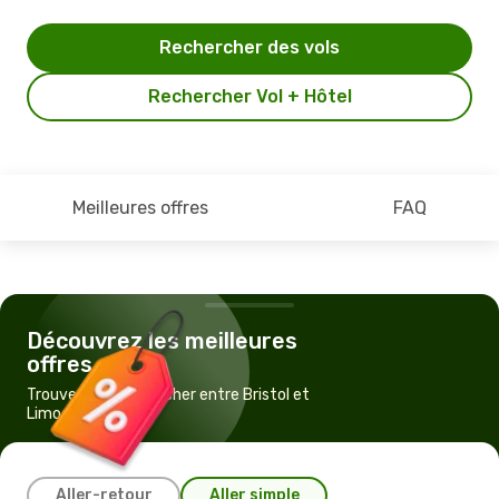
Rechercher des vols
Rechercher Vol + Hôtel
Meilleures offres
FAQ
Découvrez les meilleures
offres
Trouvez un vol pas cher entre Bristol et
Limoges
Aller-retour
Aller simple