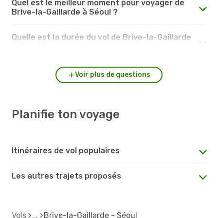
Quel est le meilleur moment pour voyager de
Brive-la-Gaillarde à Séoul ?
Quelle est la durée du vol de Brive-la-Gaillarde
à Séoul ?
Voir plus de questions
Planifie ton voyage
Itinéraires de vol populaires
Les autres trajets proposés
Vols
Brive-la-Gaillarde - Séoul