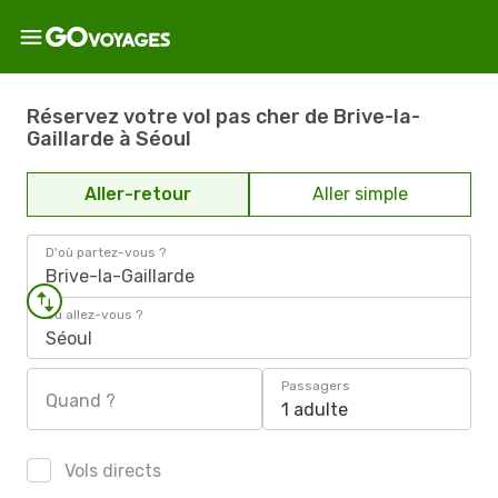
Réservez votre vol pas cher de Brive-la-
Gaillarde à Séoul
Aller-retour
Aller simple
D'où partez-vous ?
Brive-la-Gaillarde
Où allez-vous ?
Séoul
Passagers
Quand ?
1 adulte
Vols directs