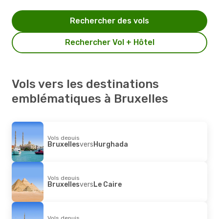
Rechercher des vols
Rechercher Vol + Hôtel
Vols vers les destinations
emblématiques à Bruxelles
Vols depuis
Bruxelles
vers
Hurghada
Vols depuis
Bruxelles
vers
Le Caire
Vols depuis