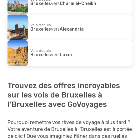
Bruxelles
vers
Charm el-Cheikh
Vols depuis
Bruxelles
vers
Alexandria
Vols depuis
Bruxelles
vers
Luxor
Trouvez des offres incroyables
sur les vols de Bruxelles à
l'Bruxelles avec GoVoyages
Pourquoi remettre vos rêves de voyage à plus tard ?
Votre aventure de Bruxelles à l'Bruxelles est à portée
de clic ! Que vous imaginiez flâner dans des ruelles