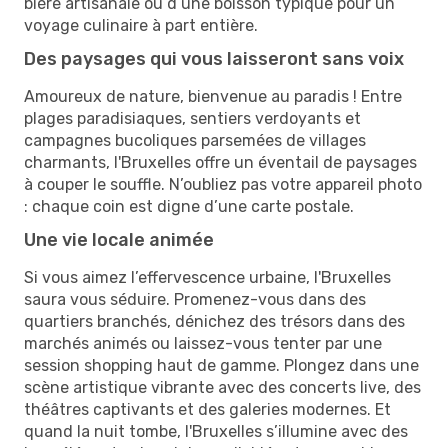
bière artisanale ou d’une boisson typique pour un
voyage culinaire à part entière.
Des paysages qui vous laisseront sans voix
Amoureux de nature, bienvenue au paradis ! Entre
plages paradisiaques, sentiers verdoyants et
campagnes bucoliques parsemées de villages
charmants, l'Bruxelles offre un éventail de paysages
à couper le souffle. N’oubliez pas votre appareil photo
: chaque coin est digne d’une carte postale.
Une vie locale animée
Si vous aimez l’effervescence urbaine, l'Bruxelles
saura vous séduire. Promenez-vous dans des
quartiers branchés, dénichez des trésors dans des
marchés animés ou laissez-vous tenter par une
session shopping haut de gamme. Plongez dans une
scène artistique vibrante avec des concerts live, des
théâtres captivants et des galeries modernes. Et
quand la nuit tombe, l'Bruxelles s’illumine avec des