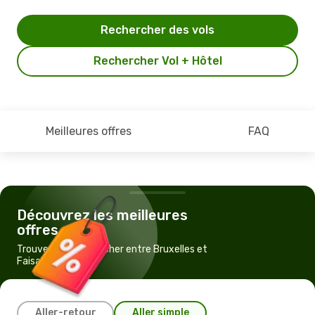
Rechercher des vols
Rechercher Vol + Hôtel
Meilleures offres
FAQ
Découvrez les meilleures
offres
Trouvez un vol pas cher entre Bruxelles et
Faisalabad
Aller-retour
Aller simple