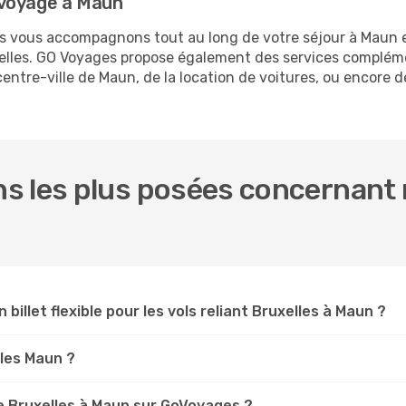
 voyage à Maun
ous vous accompagnons tout au long de votre séjour à Maun 
uxelles. GO Voyages propose également des services complém
ntre-ville de Maun, de la location de voitures, ou encore de
 les plus posées concernant n
 billet flexible pour les vols reliant Bruxelles à Maun ?
lles Maun ?
e Bruxelles à Maun sur GoVoyages ?