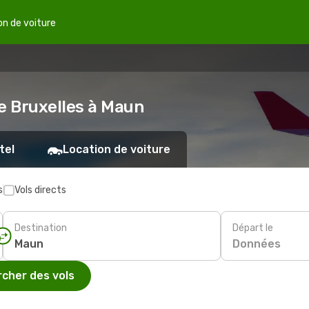
on de voiture
e Bruxelles à Maun
tel
Location de voiture
s
Vols directs
Destination
Départ le
Données
cher des vols