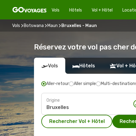
Vols
Hôtels
Vol + Hôtel
Locati
Vols
Botswana
Maun
Bruxelles - Maun
Réservez votre vol pas cher d
Vols
Hôtels
Vol + Hô
Aller-retour
Aller simple
Multi-destination
Origine
Rechercher Vol + Hôtel
Recher