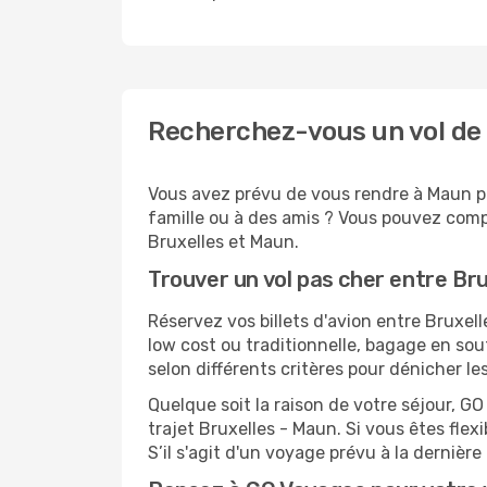
Recherchez-vous un vol de 
Vous avez prévu de vous rendre à Maun po
famille ou à des amis ? Vous pouvez compt
Bruxelles et Maun.
Trouver un vol pas cher entre Br
Réservez vos billets d'avion entre Brux
low cost ou traditionnelle, bagage en sou
selon différents critères pour dénicher l
Quelque soit la raison de votre séjour, G
trajet Bruxelles - Maun. Si vous êtes flexi
S’il s'agit d'un voyage prévu à la derniè