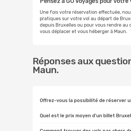
Pensez à GO Voyages pour votre
Une fois votre réservation effectuée, n
pratiques sur votre vol au départ de Br
depuis Bruxelles ou pour vous rendre au ce
vous déplacer et vous héberger à Maun.
Réponses aux questions
Maun.
Offrez-vous la possibilité de réserver un
Quel est le prix moyen d'un billet Bruxe
Comment trouver des vols pas chers d