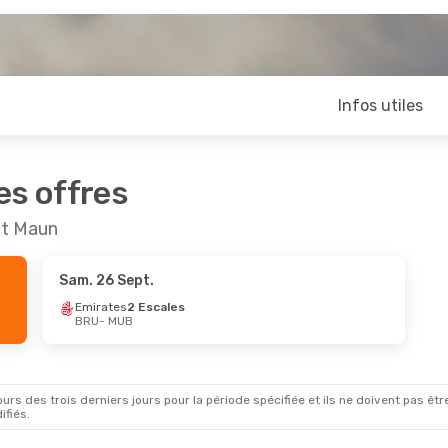
Infos utiles
es offres
et Maun
Sam. 26 Sept.
Emirates
2 Escales
BRU
- MUB
rs des trois derniers jours pour la période spécifiée et ils ne doivent pas être
ifiés.