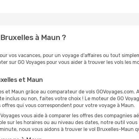
Bruxelles à Maun ?
ur vos vacances, pour un voyage d'affaires ou tout simpleme
er sur GO Voyages pour vous aider à trouver les vols les moi
uxelles et Maun
elles et Maun grâce au comparateur de vols GOVoyages.com. 
te inclus ou non, faites votre choix ! Le moteur de GO Voya
es offres qui vous correspondent pour votre voyage à Maun.
O Voyages vous aide à comparer les offres des compagnies aéri
ble sur les horaires ou au niveau des dates, notre outil vous
re minute, nous vous aidons à trouver le vol Bruxelles-Maun q