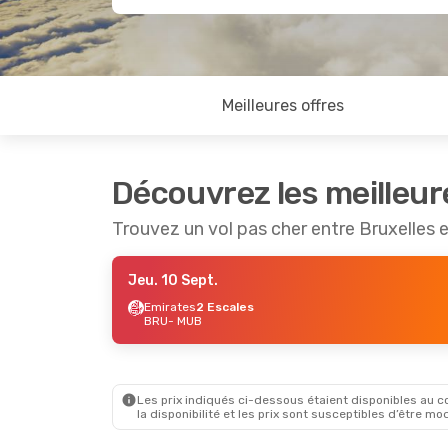
Meilleures offres
Découvrez les meilleur
Trouvez un vol pas cher entre Bruxelles 
Jeu. 10 Sept.
Emirates
2 Escales
BRU
- MUB
Les prix indiqués ci-dessous étaient disponibles au cou
la disponibilité et les prix sont susceptibles d’être mod