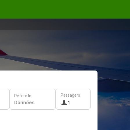
Passagers
Retour le
Données
1