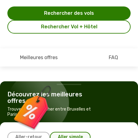
Rechercher des vols
Rechercher Vol + Hôtel
Meilleures offres
FAQ
Découvrez les meilleures
offres
Trouvez un vol pas cher entre Bruxelles et
Paris
Aller-retour
Aller simple