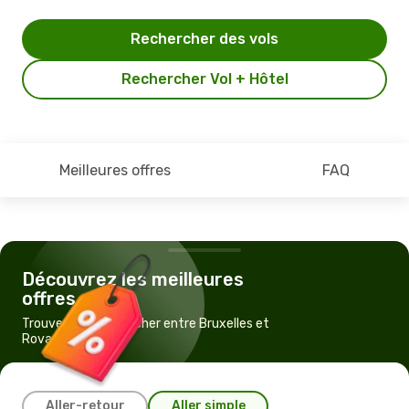
Rechercher des vols
Rechercher Vol + Hôtel
Meilleures offres
FAQ
Découvrez les meilleures
offres
Trouvez un vol pas cher entre Bruxelles et
Rovaniemi
Aller-retour
Aller simple