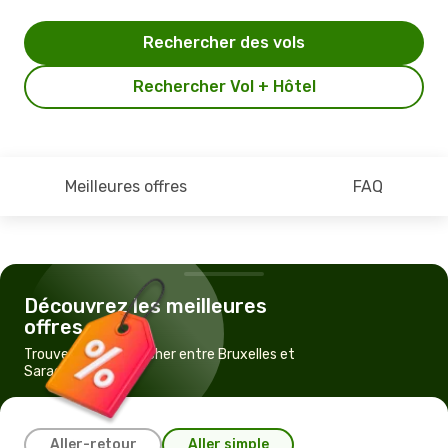
Rechercher des vols
Rechercher Vol + Hôtel
Meilleures offres
FAQ
Découvrez les meilleures
offres
Trouvez un vol pas cher entre Bruxelles et
Saragosse
Aller-retour
Aller simple