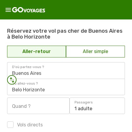
Réservez votre vol pas cher de Buenos Aires
à Belo Horizonte
Aller-retour
Aller simple
D'où partez-vous ?
Buenos Aires
Où allez-vous ?
Belo Horizonte
Passagers
Quand ?
1 adulte
Vols directs