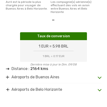
avril est la période la plus
Les compagnie(s) aérienne(s)
chargée pour voyager de
effectuant des vols en avion
Buenos Aires à Belo Horizonte.
entre Buenos Aires et Belo
Horizonte
Taux de conversion
1 EUR = 5.98 BRL
1 BRL = 0.17 EUR
Dernière mise à jour le Dim. 09/08
Distance :
2164 kms
Aéroports de Buenos Aires
Aéroports de Belo Horizonte