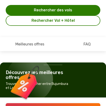
Rechercher des vols
Rechercher Vol + Hôtel
Meilleures offres
FAQ
Découvrez les meilleures
offres
Trouvez un vol pas cher entre Bujumbura
et Lagos