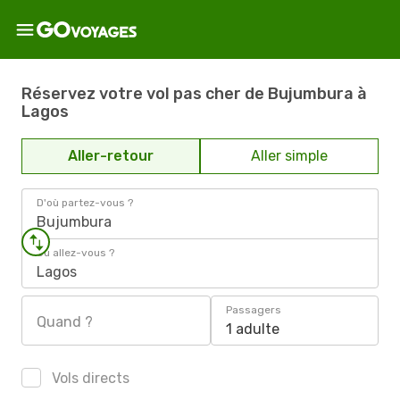
Réservez votre vol pas cher de Bujumbura à
Lagos
Aller-retour
Aller simple
D'où partez-vous ?
Bujumbura
Où allez-vous ?
Lagos
Passagers
Quand ?
1 adulte
Vols directs