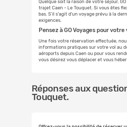
Quelque soit la raison de votre séjour, G
trajet Caen - Le Touquet. Si vous êtes fle
bas. S’il s'agit d'un voyage prévu à la d
exigences.
Pensez à GO Voyages pour votre 
Une fois votre réservation effectuée, no
informations pratiques sur votre vol au
aéroports depuis Caen ou pour vous rendre
vous désirez vous déplacer et vous héber
Réponses aux question
Touquet.
Offrez-vous la possibilité de réserver u