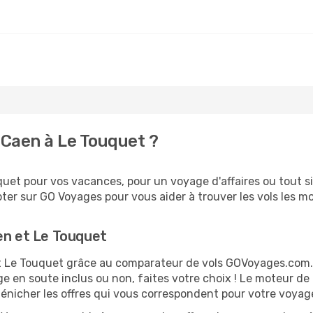
Caen à Le Touquet ?
uet pour vos vacances, pour un voyage d'affaires ou tout si
er sur GO Voyages pour vous aider à trouver les vols les moi
en et Le Touquet
 et Le Touquet grâce au comparateur de vols GOVoyages.com
ge en soute inclus ou non, faites votre choix ! Le moteur de
dénicher les offres qui vous correspondent pour votre voyag