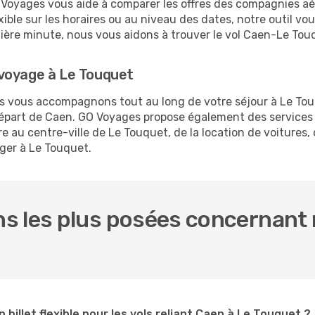
O Voyages vous aide à comparer les offres des compagnies aéri
xible sur les horaires ou au niveau des dates, notre outil vou
ernière minute, nous vous aidons à trouver le vol Caen-Le Tou
voyage à Le Touquet
us vous accompagnons tout au long de votre séjour à Le To
 départ de Caen. GO Voyages propose également des service
 au centre-ville de Le Touquet, de la location de voitures, o
ger à Le Touquet.
s les plus posées concernant n
n billet flexible pour les vols reliant Caen à Le Touquet ?