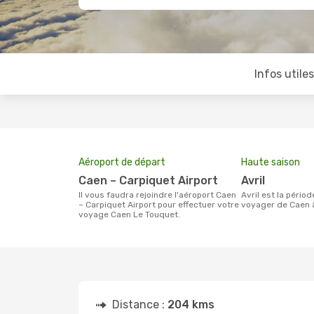
Infos utile
Aéroport de départ
Haute saison
Caen – Carpiquet Airport
avril
Il vous faudra rejoindre l'aéroport Caen
avril est la période la plus chargée pour
– Carpiquet Airport pour effectuer votre
voyager de Caen 
voyage Caen Le Touquet.
Distance :
204 kms