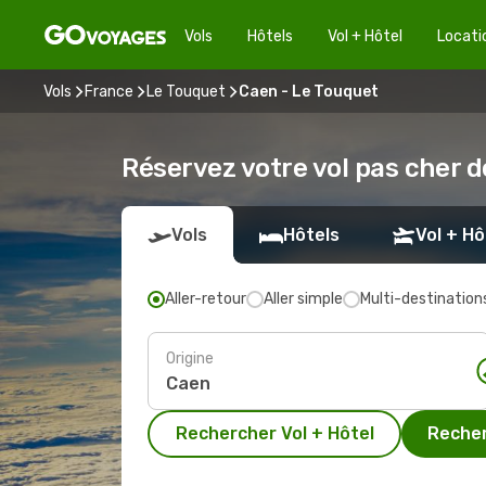
Vols
Hôtels
Vol + Hôtel
Locati
Vols
France
Le Touquet
Caen - Le Touquet
Réservez votre vol pas cher 
Vols
Hôtels
Vol + Hô
Aller-retour
Aller simple
Multi-destination
Origine
Rechercher Vol + Hôtel
Recher