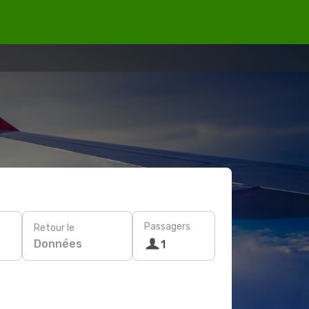
Passagers
Retour le
Données
1