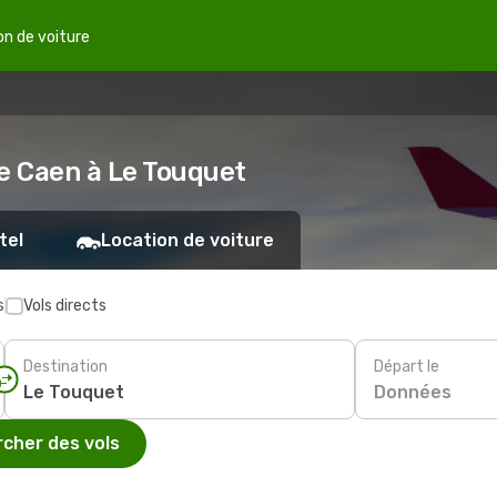
on de voiture
de Caen à Le Touquet
tel
Location de voiture
s
Vols directs
Destination
Départ le
Données
cher des vols