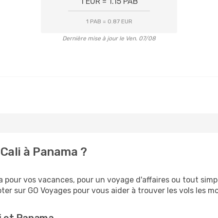
1 EUR = 1.15 PAB
1 PAB = 0.87 EUR
Dernière mise à jour le Ven. 07/08
Cali à Panama ?
pour vos vacances, pour un voyage d'affaires ou tout simple
er sur GO Voyages pour vous aider à trouver les vols les moi