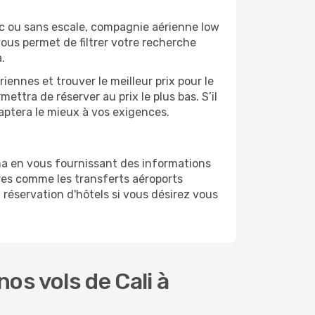
c ou sans escale, compagnie aérienne low
vous permet de filtrer votre recherche
.
ennes et trouver le meilleur prix pour le
mettra de réserver au prix le plus bas. S’il
daptera le mieux à vos exigences.
ma en vous fournissant des informations
res comme les transferts aéroports
 réservation d'hôtels si vous désirez vous
s vols de Cali à