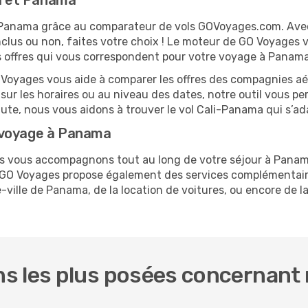
li et Panama
 et Panama grâce au comparateur de vols GOVoyages.com. Ave
nclus ou non, faites votre choix ! Le moteur de GO Voyages 
es offres qui vous correspondent pour votre voyage à Panama
O Voyages vous aide à comparer les offres des compagnies aéri
 sur les horaires ou au niveau des dates, notre outil vous per
nute, nous vous aidons à trouver le vol Cali-Panama qui s’a
 voyage à Panama
ous vous accompagnons tout au long de votre séjour à Pana
i. GO Voyages propose également des services complémentai
-ville de Panama, de la location de voitures, ou encore de la
 les plus posées concernant no