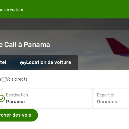
on de voiture
de Cali à Panama
tel
Location de voiture
s
Vols directs
Destination
Départ le
Données
cher des vols