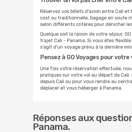
Trouver un vol pas cher entre Ca
Réservez vos billets d'avion entre Cali
cost ou traditionnelle, bagage en soute i
selon différents critères pour dénicher l
Quelque soit la raison de votre séjour, G
trajet Cali - Panama. Si vous êtes flexible
s'agit d'un voyage prévu à la dernière mi
Pensez à GO Voyages pour votre
Une fois votre réservation effectuée, n
pratiques sur votre vol au départ de Cal
depuis Cali ou pour vous rendre au centre
déplacer et vous héberger à Panama.
Réponses aux questions
Panama.