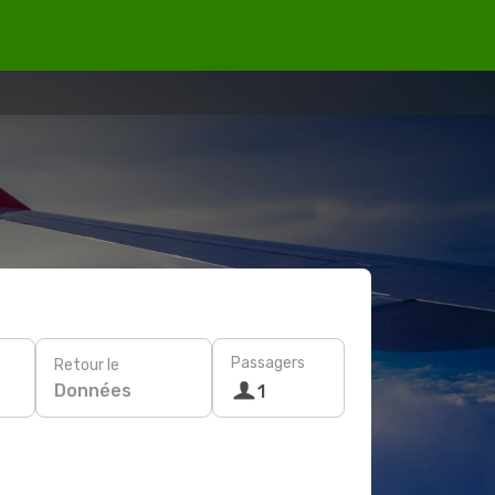
Passagers
Retour le
Données
1