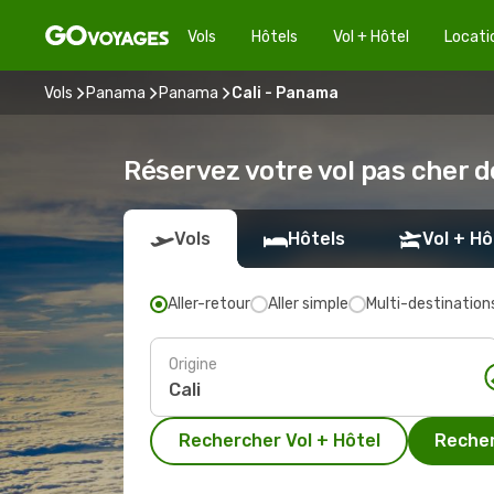
Vols
Hôtels
Vol + Hôtel
Locati
Vols
Panama
Panama
Cali - Panama
Réservez votre vol pas cher 
Vols
Hôtels
Vol + Hô
Aller-retour
Aller simple
Multi-destination
Origine
Rechercher Vol + Hôtel
Recher