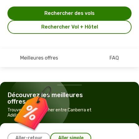
Rechercher des vols
Rechercher Vol + Hôtel
Meilleures offres
FAQ
Découvrez les meilleures
offres
Trouvez un vol pas cher entre Canberra et
Adélaïde
Aller-retour
Aller simple