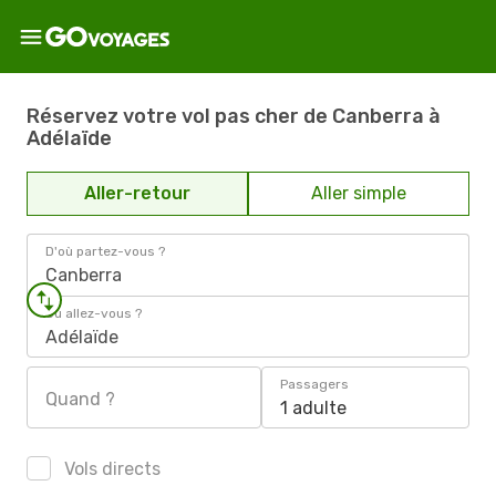
Réservez votre vol pas cher de Canberra à
Adélaïde
Aller-retour
Aller simple
D'où partez-vous ?
Canberra
Où allez-vous ?
Adélaïde
Passagers
Quand ?
1 adulte
Vols directs