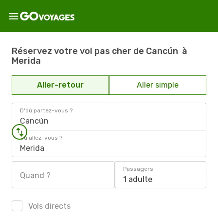
Réservez votre vol pas cher de Cancún à
Merida
Aller-retour
Aller simple
D'où partez-vous ?
Cancún
Où allez-vous ?
Merida
Passagers
Quand ?
1 adulte
Vols directs