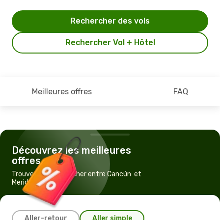
Rechercher des vols
Rechercher Vol + Hôtel
Meilleures offres
FAQ
Découvrez les meilleures
offres
Trouvez un vol pas cher entre Cancún et
Merida
Aller-retour
Aller simple