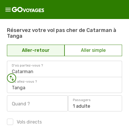
Réservez votre vol pas cher de Catarman à
Tanga
Aller-retour
Aller simple
D'où partez-vous ?
Catarman
Où allez-vous ?
Tanga
Passagers
Quand ?
1 adulte
Vols directs