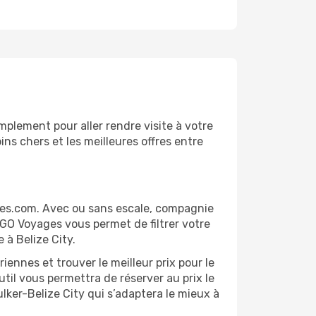
mplement pour aller rendre visite à votre
ns chers et les meilleures offres entre
ages.com. Avec ou sans escale, compagnie
 GO Voyages vous permet de filtrer votre
 à Belize City.
ennes et trouver le meilleur prix pour le
util vous permettra de réserver au prix le
ulker-Belize City qui s’adaptera le mieux à