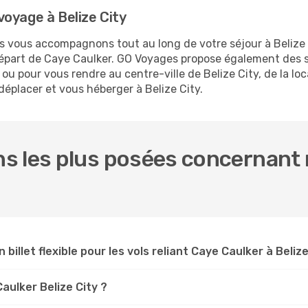
oyage à Belize City
us vous accompagnons tout au long de votre séjour à Belize
 départ de Caye Caulker. GO Voyages propose également des
u pour vous rendre au centre-ville de Belize City, de la loc
déplacer et vous héberger à Belize City.
s les plus posées concernant 
 billet flexible pour les vols reliant Caye Caulker à Belize
Caulker Belize City ?