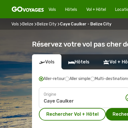
Vols
Hôtels
Vol + Hôtel
Locati
Vols
Belize
Belize City
Caye Caulker - Belize City
Réservez votre vol pas cher d
Vols
Hôtels
Vol + Hô
Aller-retour
Aller simple
Multi-destination
Origine
Rechercher Vol + Hôtel
Recher