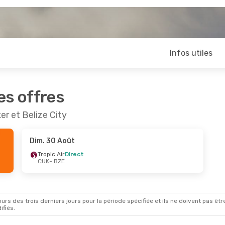
Infos utiles
es offres
er et Belize City
Dim. 30 Août
Tropic Air
Direct
CUK
- BZE
rs des trois derniers jours pour la période spécifiée et ils ne doivent pas être
ifiés.