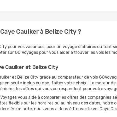
aye Caulker à Belize City ?
ity pour vos vacances, pour un voyage d'affaires ou tout si
er sur GO Voyages pour vous aider à trouver les vols les moi
e Caulker et Belize City
Caulker et Belize City grâce au comparateur de vols GOVoy
ge en soute inclus ou non, faites votre choix ! Le moteur de
dénicher les offres qui vous correspondent pour votre voyage
O Voyages vous aide à comparer les offres des compagnies aéri
êtes flexible sur les horaires ou au niveau des dates, notre o
la dernière minute, nous vous aidons à trouver le vol Caye Ca