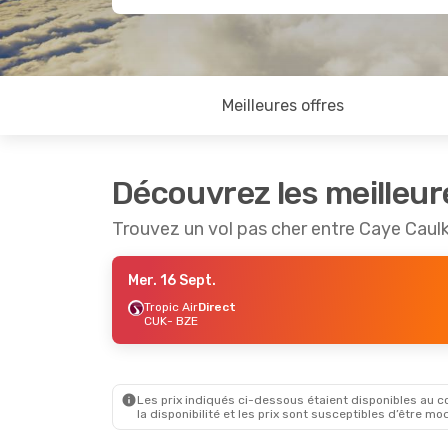
Meilleures offres
Découvrez les meilleur
Trouvez un vol pas cher entre Caye Caulk
Mer. 16 Sept.
Tropic Air
Direct
CUK
- BZE
Les prix indiqués ci-dessous étaient disponibles au cou
la disponibilité et les prix sont susceptibles d’être mod