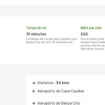
Temps de vol
Billet pas cher
10 minutes
52€
Le temps de vol de Caye Caulker vers
Prix le moins cher pour un billet aller
Belize City est env. 10 minutes min.
simple Caye Caulk
par nos clients au
dernières heures
Distance :
34 kms
Aéroports de Caye Caulker
Aéroports de Belize City