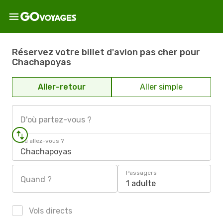
Réservez votre billet d'avion pas cher pour
Chachapoyas
Aller-retour
Aller simple
D'où partez-vous ?
Où allez-vous ?
Chachapoyas
Passagers
Quand ?
1 adulte
Vols directs