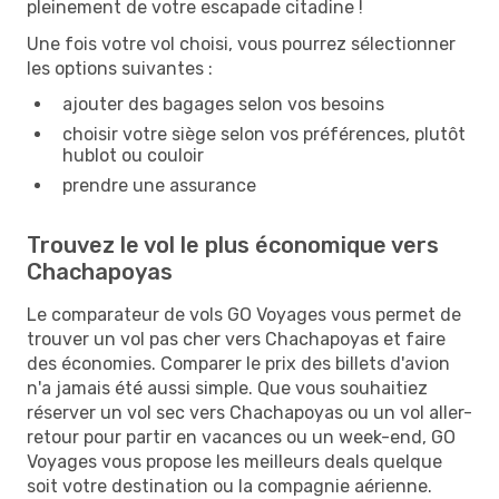
pleinement de votre escapade citadine !
Une fois votre vol choisi, vous pourrez sélectionner
les options suivantes :
ajouter des bagages selon vos besoins
choisir votre siège selon vos préférences, plutôt
hublot ou couloir
prendre une assurance
Trouvez le vol le plus économique vers
Chachapoyas
Le comparateur de vols GO Voyages vous permet de
trouver un vol pas cher vers Chachapoyas et faire
des économies. Comparer le prix des billets d'avion
n'a jamais été aussi simple. Que vous souhaitiez
réserver un vol sec vers Chachapoyas ou un vol aller-
retour pour partir en vacances ou un week-end, GO
Voyages vous propose les meilleurs deals quelque
soit votre destination ou la compagnie aérienne.