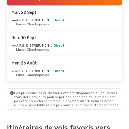
A.P.G. DISTRIBUTION SYSTEM
Direct
Chachapoyas
- Lima
Mar. 22 Sept.
A.P.G. DISTRIBUTION SYSTEM
Direct
Lima
- Chachapoyas
Jeu. 10 Sept.
A.P.G. DISTRIBUTION SYSTEM
Direct
Lima
- Chachapoyas
Mer. 26 Août
A.P.G. DISTRIBUTION SYSTEM
Direct
Lima
- Chachapoyas
Les prix indiqués ci-dessous étaient disponibles au cours des
trois derniers jours pour la période spécifiée et ils ne doivent
pas être considérés comme le prix final offert. Veuillez noter
que la disponibilité et les prix sont susceptibles d’être modifiés.
Itinéraires de vols favoris vers