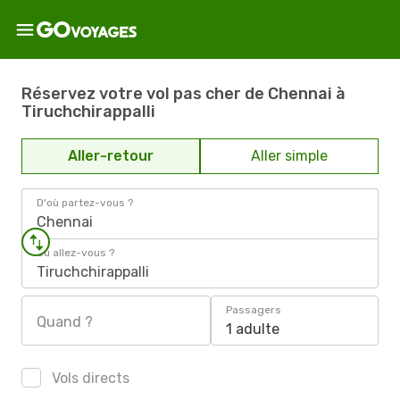
Réservez votre vol pas cher de Chennai à
Tiruchchirappalli
Aller-retour
Aller simple
D'où partez-vous ?
Chennai
Où allez-vous ?
Tiruchchirappalli
Passagers
Quand ?
1 adulte
Vols directs