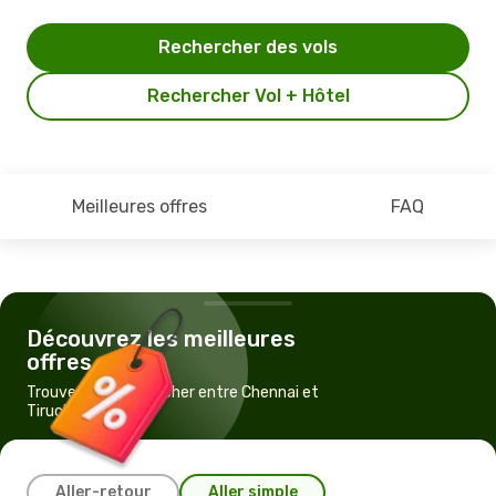
Rechercher des vols
Rechercher Vol + Hôtel
Meilleures offres
FAQ
Découvrez les meilleures
offres
Trouvez un vol pas cher entre Chennai et
Tiruchchirappalli
Aller-retour
Aller simple