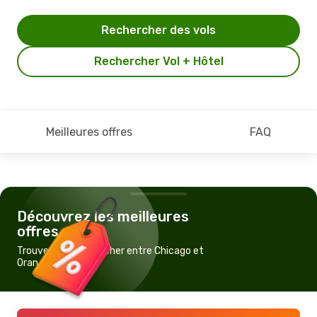
Rechercher des vols
Rechercher Vol + Hôtel
Meilleures offres
FAQ
Découvrez les meilleures
offres
Trouvez un vol pas cher entre Chicago et
Oran