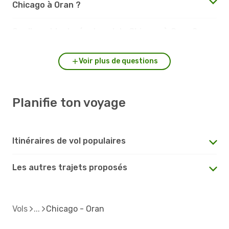
Chicago à Oran ?
Quelle est la durée du vol de Chicago à Oran ?
Voir plus de questions
Planifie ton voyage
Itinéraires de vol populaires
Les autres trajets proposés
Vols
Chicago - Oran