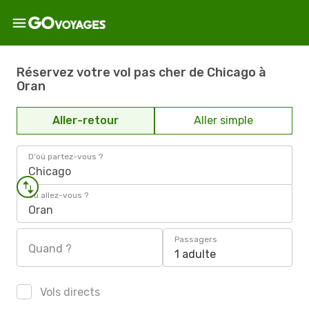
Réservez votre vol pas cher de Chicago à
Oran
Aller-retour
Aller simple
D'où partez-vous ?
Chicago
Où allez-vous ?
Oran
Passagers
Quand ?
1 adulte
Vols directs