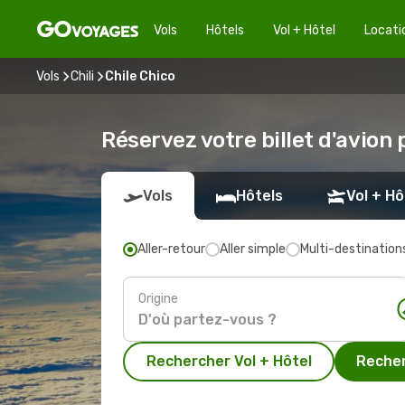
Vols
Hôtels
Vol + Hôtel
Locati
Vols
Chili
Chile Chico
Réservez votre billet d'avion 
Vols
Hôtels
Vol + Hô
Aller-retour
Aller simple
Multi-destination
Origine
Rechercher Vol + Hôtel
Recher