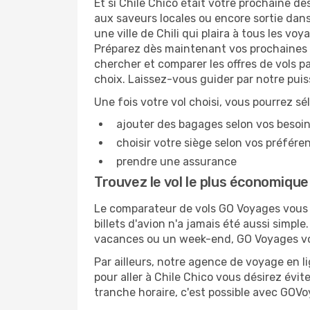
Et si Chile Chico était votre prochaine des
aux saveurs locales ou encore sortie dans
une ville de Chili qui plaira à tous les v
Préparez dès maintenant vos prochaines v
chercher et comparer les offres de vols p
choix. Laissez-vous guider par notre pui
Une fois votre vol choisi, vous pourrez sé
ajouter des bagages selon vos besoi
choisir votre siège selon vos préféren
prendre une assurance
Trouvez le vol le plus économique
Le comparateur de vols GO Voyages vous p
billets d'avion n'a jamais été aussi simple
vacances ou un week-end, GO Voyages vous
Par ailleurs, notre agence de voyage en lig
pour aller à Chile Chico vous désirez évit
tranche horaire, c'est possible avec GOV