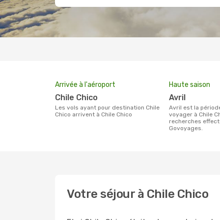
Arrivée à l'aéroport
Haute saison
Chile Chico
avril
Les vols ayant pour destination Chile
avril est la période la plus chargée pour
Chico arrivent à Chile Chico
voyager à Chile Ch
recherches effect
Govoyages.
Votre séjour à Chile Chico