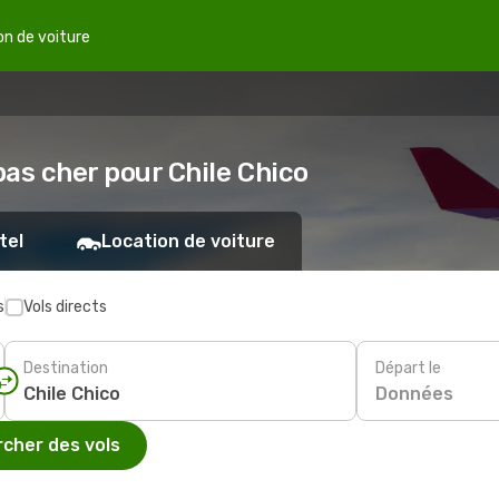
on de voiture
pas cher pour Chile Chico
tel
Location de voiture
s
Vols directs
Destination
Départ le
Données
cher des vols