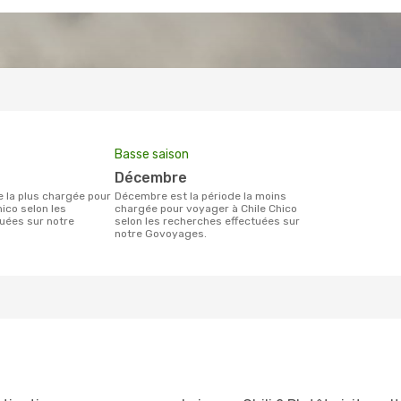
Basse saison
décembre
décembre est la période la moins
ico selon les
chargée pour voyager à Chile Chico
uées sur notre
selon les recherches effectuées sur
notre Govoyages.