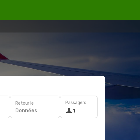
Passagers
Retour le
Données
1