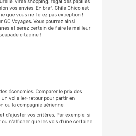
relle, virée shopping, régal des papilles
on vos envies. En bref, Chile Chico est
arie que vous ne ferez pas exception !
ur GO Voyages. Vous pourrez ainsi
es et serez certain de faire le meilleur
scapade citadine !
 des économies. Comparer le prix des
 un vol aller-retour pour partir en
on ou la compagnie aérienne.
et d'ajuster vos critères. Par exemple, si
 ou n'afficher que les vols d'une certaine