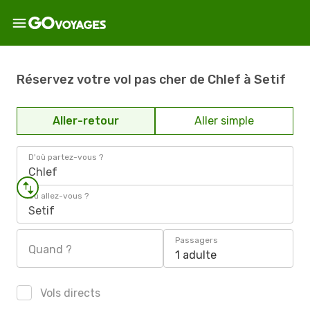
Réservez votre vol pas cher de Chlef à Setif
Aller-retour
Aller simple
D'où partez-vous ?
Chlef
Où allez-vous ?
Setif
Passagers
Quand ?
1 adulte
Vols directs