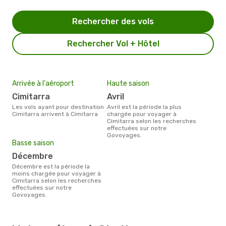
Rechercher des vols
Rechercher Vol + Hôtel
Arrivée à l'aéroport
Haute saison
Cimitarra
avril
Les vols ayant pour destination
avril est la période la plus
Cimitarra arrivent à Cimitarra
chargée pour voyager à
Cimitarra selon les recherches
effectuées sur notre
Govoyages.
Basse saison
décembre
décembre est la période la
moins chargée pour voyager à
Cimitarra selon les recherches
effectuées sur notre
Govoyages.