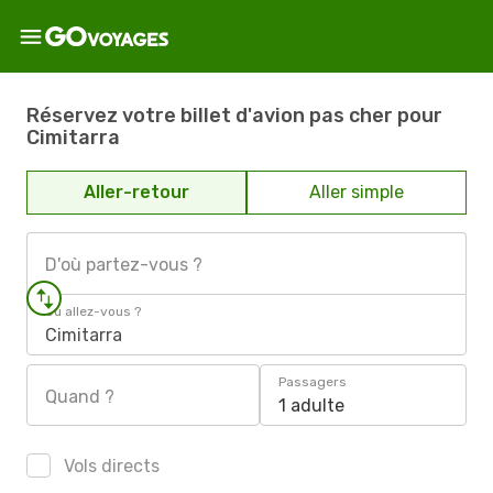
Réservez votre billet d'avion pas cher pour
Cimitarra
Aller-retour
Aller simple
D'où partez-vous ?
Où allez-vous ?
Cimitarra
Passagers
Quand ?
1 adulte
Vols directs