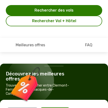
Rechercher des vols
Rechercher Vol + Hôtel
Meilleures offres
FAQ
Découvrez les meilleures
offres
Trouvez un vol pas cher entre Clermont-
Ferrand et Saint-Jacques-de-
Compostelle