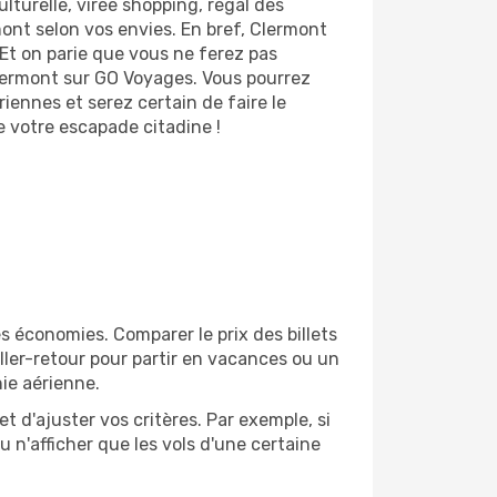
lturelle, virée shopping, régal des
ont selon vos envies. En bref, Clermont
. Et on parie que vous ne ferez pas
Clermont sur GO Voyages. Vous pourrez
iennes et serez certain de faire le
e votre escapade citadine !
 économies. Comparer le prix des billets
aller-retour pour partir en vacances ou un
ie aérienne.
et d'ajuster vos critères. Par exemple, si
u n'afficher que les vols d'une certaine