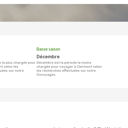
Basse saison
décembre
décembre est la période la moins
t selon les
chargée pour voyager à Clermont selon
uées sur notre
les recherches effectuées sur notre
Govoyages.