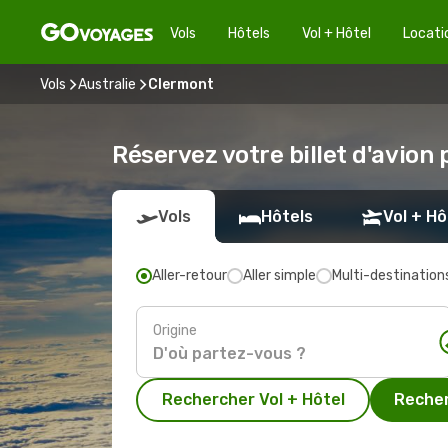
Vols
Hôtels
Vol + Hôtel
Locati
Vols
Australie
Clermont
Réservez votre billet d'avion
Vols
Hôtels
Vol + Hô
Aller-retour
Aller simple
Multi-destination
Origine
Rechercher Vol + Hôtel
Recher