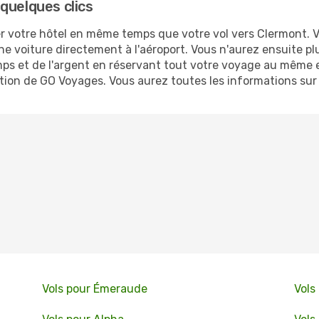
quelques clics
 votre hôtel en même temps que votre vol vers Clermont. Vo
ne voiture directement à l'aéroport. Vous n'aurez ensuite p
s et de l'argent en réservant tout votre voyage au même e
cation de GO Voyages. Vous aurez toutes les informations sur
Vols pour Émeraude
Vols