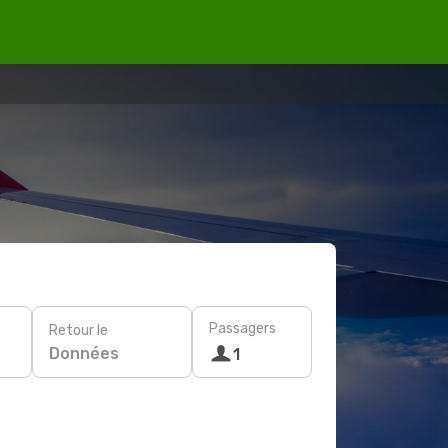
Passagers
Retour le
Données
1