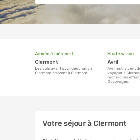
Arrivée à l'aéroport
Haute saison
Clermont
avril
Les vols ayant pour destination
avril est la période la plus chargée pour
Clermont arrivent à Clermont
voyager à Clermon
recherches effect
Govoyages.
Votre séjour à Clermont