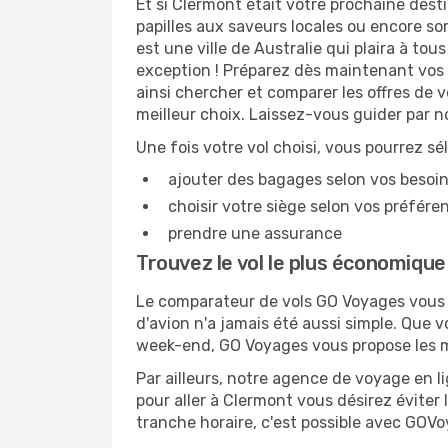
Et si Clermont était votre prochaine desti
papilles aux saveurs locales ou encore so
est une ville de Australie qui plaira à to
exception ! Préparez dès maintenant vos 
ainsi chercher et comparer les offres de 
meilleur choix. Laissez-vous guider par 
Une fois votre vol choisi, vous pourrez sé
ajouter des bagages selon vos besoi
choisir votre siège selon vos préféren
prendre une assurance
Trouvez le vol le plus économiqu
Le comparateur de vols GO Voyages vous p
d'avion n'a jamais été aussi simple. Que 
week-end, GO Voyages vous propose les me
Par ailleurs, notre agence de voyage en lig
pour aller à Clermont vous désirez éviter 
tranche horaire, c'est possible avec GOV