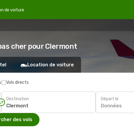
on de voiture
 pas cher pour Clermont
tel
Location de voiture
s
Vols directs
Destination
Départ le
Données
cher des vols