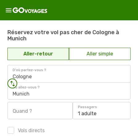
Réservez votre vol pas cher de Cologne à
Munich
Aller-retour
Aller simple
D'où partez-vous ?
Cologne
Où allez-vous ?
Munich
Passagers
Quand ?
1 adulte
Vols directs