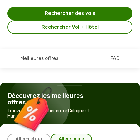
Rechercher des vols
Rechercher Vol + Hôtel
Meilleures offres
FAQ
Découvrez les meilleures
offres
Trouvez un vol pas cher entre Cologne et
Munich
Aller-retour
Aller simple