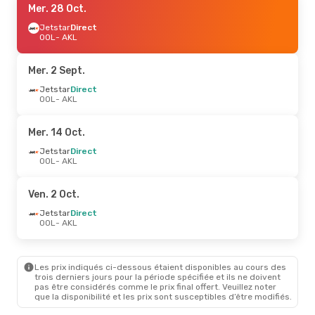
Mer. 28 Oct.
Jetstar
Direct
OOL
- AKL
Mer. 2 Sept.
Jetstar
Direct
OOL
- AKL
Mer. 14 Oct.
Jetstar
Direct
OOL
- AKL
Ven. 2 Oct.
Jetstar
Direct
OOL
- AKL
Les prix indiqués ci-dessous étaient disponibles au cours des
trois derniers jours pour la période spécifiée et ils ne doivent
pas être considérés comme le prix final offert. Veuillez noter
que la disponibilité et les prix sont susceptibles d’être modifiés.