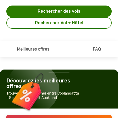
Rechercher des vols
Rechercher Vol + Hôtel
Meilleures offres
FAQ
Découvrez les meilleures
offres
Trouvez un vol pas cher entre Coolangatta
- Gold Coast, QLD et Auckland