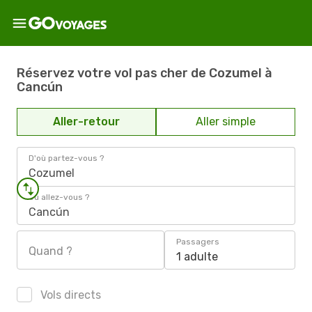
Réservez votre vol pas cher de Cozumel à
Cancún
Aller-retour
Aller simple
D'où partez-vous ?
Cozumel
Où allez-vous ?
Cancún
Passagers
Quand ?
1 adulte
Vols directs