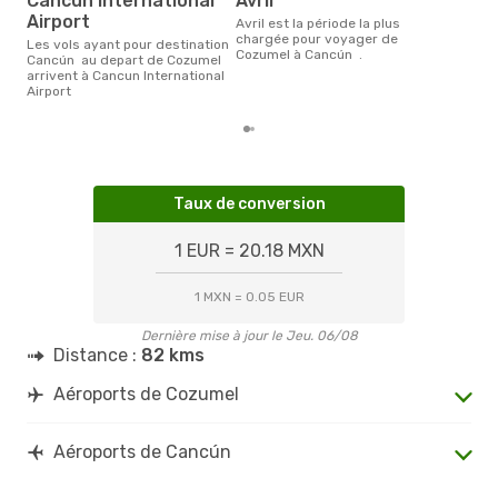
Cancun International
avril
Airport
avril est la période la plus
chargée pour voyager de
Les vols ayant pour destination
Cozumel à Cancún .
Cancún au depart de Cozumel
arrivent à Cancun International
Airport
Taux de conversion
1 EUR = 20.18 MXN
1 MXN = 0.05 EUR
Dernière mise à jour le Jeu. 06/08
Distance :
82 kms
Aéroports de Cozumel
Aéroports de Cancún