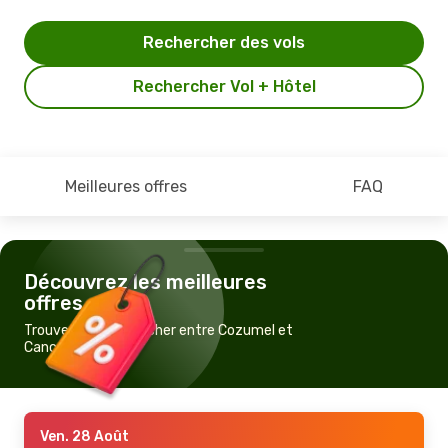
Rechercher des vols
Rechercher Vol + Hôtel
Meilleures offres
FAQ
Découvrez les meilleures
offres
Trouvez un vol pas cher entre Cozumel et
Cancún
Ven. 28 Août