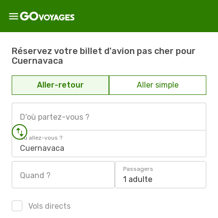
Réservez votre billet d'avion pas cher pour
Cuernavaca
Aller-retour
Aller simple
D'où partez-vous ?
Où allez-vous ?
Cuernavaca
Passagers
Quand ?
1 adulte
Vols directs