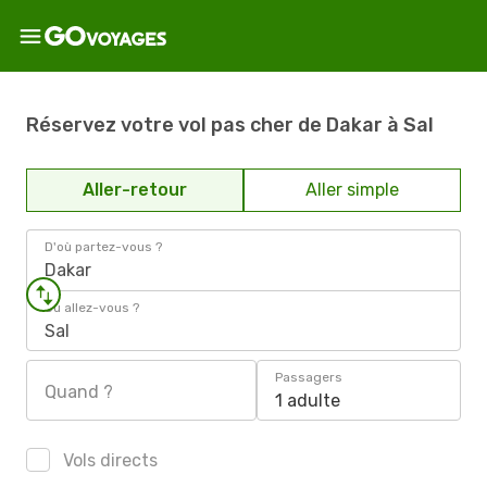
Réservez votre vol pas cher de Dakar à Sal
Aller-retour
Aller simple
D'où partez-vous ?
Dakar
Où allez-vous ?
Sal
Passagers
Quand ?
1 adulte
Vols directs