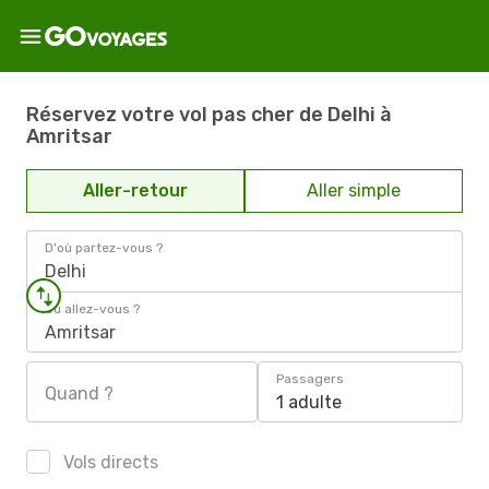
Réservez votre vol pas cher de Delhi à
Amritsar
Aller-retour
Aller simple
D'où partez-vous ?
Delhi
Où allez-vous ?
Amritsar
Passagers
Quand ?
1 adulte
Vols directs