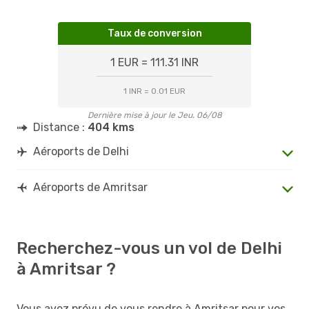
Taux de conversion
1 EUR = 111.31 INR
1 INR = 0.01 EUR
Dernière mise à jour le Jeu. 06/08
Distance :
404 kms
Aéroports de Delhi
Aéroports de Amritsar
Recherchez-vous un vol de Delhi
à Amritsar ?
Vous avez prévu de vous rendre à Amritsar pour vos