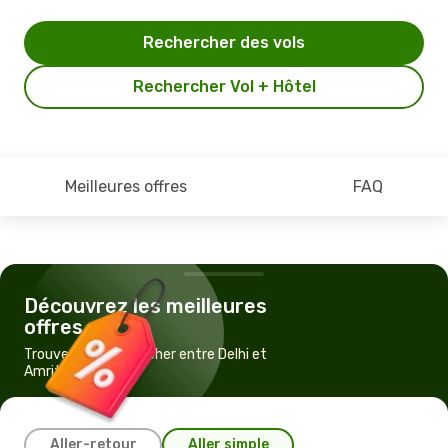
Rechercher des vols
Rechercher Vol + Hôtel
Meilleures offres
FAQ
Découvrez les meilleures
offres
Trouvez un vol pas cher entre Delhi et
Amritsar
Aller-retour
Aller simple