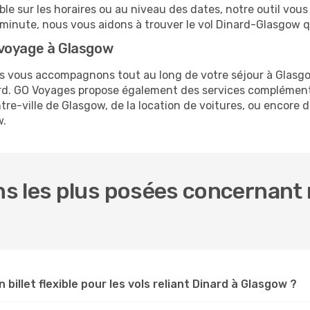
ible sur les horaires ou au niveau des dates, notre outil vous
re minute, nous vous aidons à trouver le vol Dinard-Glasgow 
 voyage à Glasgow
ous vous accompagnons tout au long de votre séjour à Glasg
nard. GO Voyages propose également des services complément
e-ville de Glasgow, de la location de voitures, ou encore de
w.
 les plus posées concernant n
 billet flexible pour les vols reliant Dinard à Glasgow ?