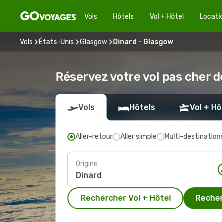
Vols
Hôtels
Vol + Hôtel
Locati
Vols
États-Unis
Glasgow
Dinard - Glasgow
Réservez votre vol pas cher 
Vols
Hôtels
Vol + Hô
Aller-retour
Aller simple
Multi-destination
Origine
Rechercher Vol + Hôtel
Recher