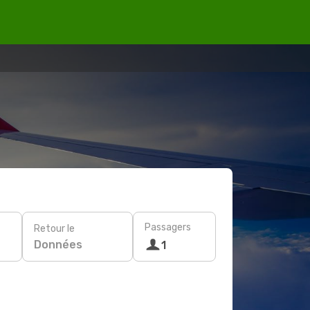
Passagers
Retour le
Données
1