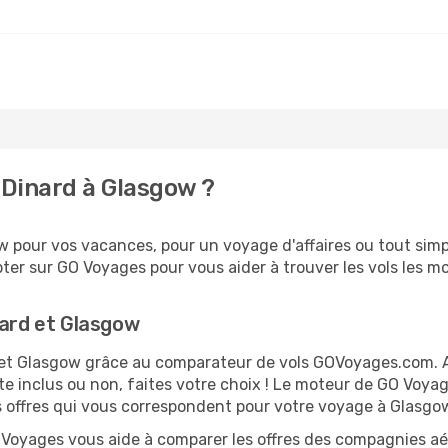
Dinard à Glasgow ?
 pour vos vacances, pour un voyage d'affaires ou tout simpl
er sur GO Voyages pour vous aider à trouver les vols les moi
nard et Glasgow
rd et Glasgow grâce au comparateur de vols GOVoyages.com.
te inclus ou non, faites votre choix ! Le moteur de GO Voya
es offres qui vous correspondent pour votre voyage à Glasgo
O Voyages vous aide à comparer les offres des compagnies aéri