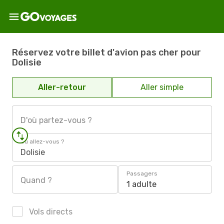
Réservez votre billet d'avion pas cher pour
Dolisie
Aller-retour
Aller simple
D'où partez-vous ?
Où allez-vous ?
Dolisie
Passagers
Quand ?
1 adulte
Vols directs