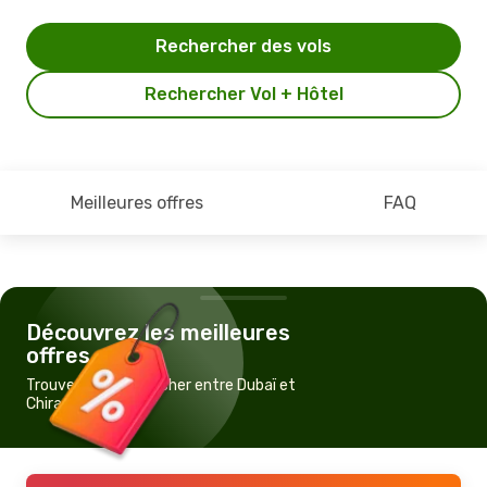
Rechercher des vols
Rechercher Vol + Hôtel
Meilleures offres
FAQ
Découvrez les meilleures
offres
Trouvez un vol pas cher entre Dubaï et
Chiraz