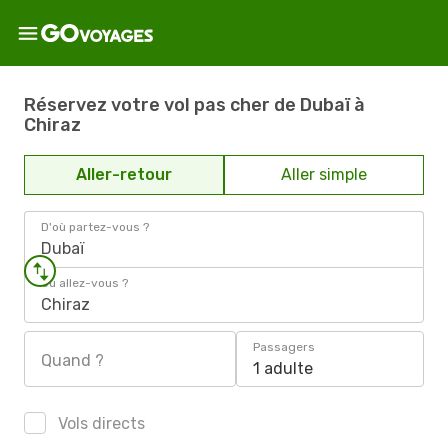
Réservez votre vol pas cher de Dubaï à
Chiraz
Aller-retour
Aller simple
D'où partez-vous ?
Dubaï
Où allez-vous ?
Chiraz
Passagers
Quand ?
1 adulte
Vols directs