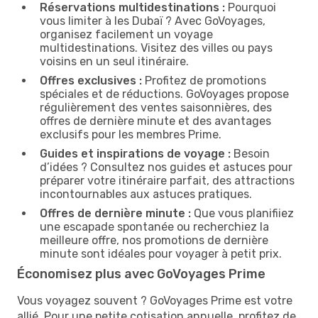
Réservations multidestinations :
Pourquoi
vous limiter à les Dubaï ? Avec GoVoyages,
organisez facilement un voyage
multidestinations. Visitez des villes ou pays
voisins en un seul itinéraire.
Offres exclusives :
Profitez de promotions
spéciales et de réductions. GoVoyages propose
régulièrement des ventes saisonnières, des
offres de dernière minute et des avantages
exclusifs pour les membres Prime.
Guides et inspirations de voyage :
Besoin
d’idées ? Consultez nos guides et astuces pour
préparer votre itinéraire parfait, des attractions
incontournables aux astuces pratiques.
Offres de dernière minute :
Que vous planifiiez
une escapade spontanée ou recherchiez la
meilleure offre, nos promotions de dernière
minute sont idéales pour voyager à petit prix.
Économisez plus avec GoVoyages Prime
Vous voyagez souvent ? GoVoyages Prime est votre
allié. Pour une petite cotisation annuelle, profitez de