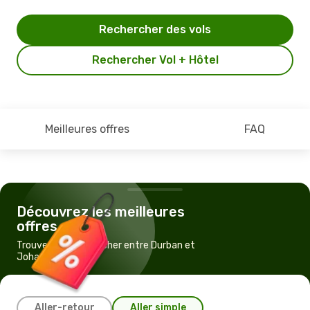
Rechercher des vols
Rechercher Vol + Hôtel
Meilleures offres
FAQ
Découvrez les meilleures
offres
Trouvez un vol pas cher entre Durban et
Johannesbourg
Aller-retour
Aller simple