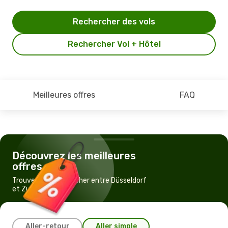
Rechercher des vols
Rechercher Vol + Hôtel
Meilleures offres
FAQ
Découvrez les meilleures
offres
Trouvez un vol pas cher entre Düsseldorf
et Zurich
Aller-retour
Aller simple