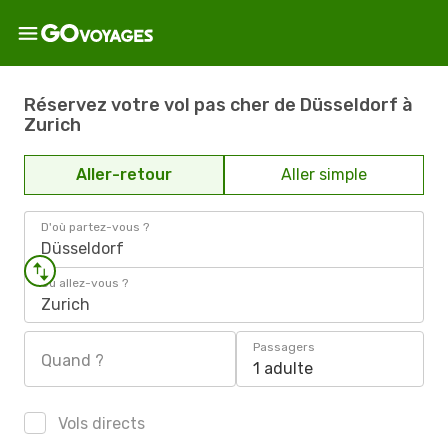
Réservez votre vol pas cher de Düsseldorf à
Zurich
Aller-retour
Aller simple
D'où partez-vous ?
Düsseldorf
Où allez-vous ?
Zurich
Passagers
Quand ?
1 adulte
Vols directs