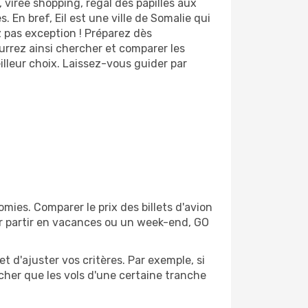
, virée shopping, régal des papilles aux
 En bref, Eil est une ville de Somalie qui
z pas exception ! Préparez dès
urrez ainsi chercher et comparer les
illeur choix. Laissez-vous guider par
mies. Comparer le prix des billets d'avion
our partir en vacances ou un week-end, GO
et d'ajuster vos critères. Par exemple, si
ficher que les vols d'une certaine tranche