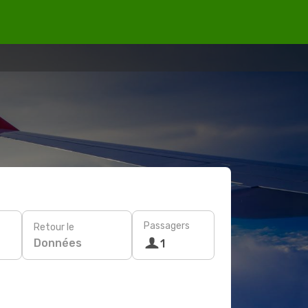
Passagers
Retour le
Données
1