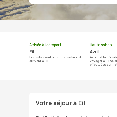
Arrivée à l'aéroport
Haute saison
Eil
avril
Les vols ayant pour destination Eil
avril est la période la plus chargée pour
arrivent à Eil
voyager à Eil sel
effectuées sur n
Votre séjour à Eil