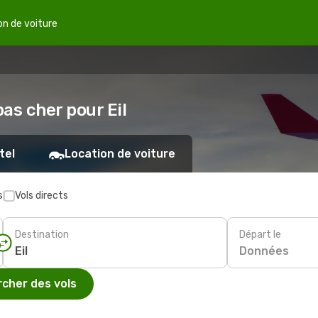
on de voiture
pas cher pour Eil
tel
Location de voiture
s
Vols directs
Destination
Départ le
Données
cher des vols