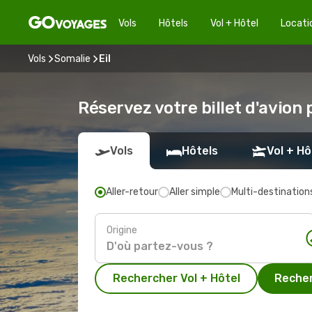
Vols
Hôtels
Vol + Hôtel
Locati
Vols
Somalie
Eil
Réservez votre billet d'avion 
Vols
Hôtels
Vol + Hô
Aller-retour
Aller simple
Multi-destination
Origine
Rechercher Vol + Hôtel
Recher