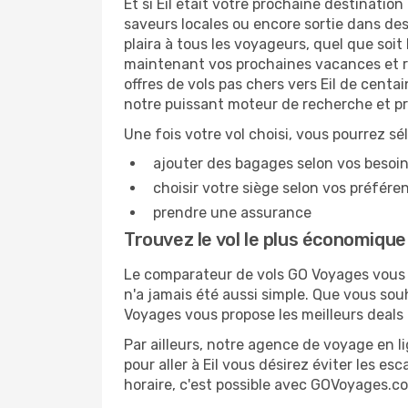
Et si Eil était votre prochaine destinatio
saveurs locales ou encore sortie dans des 
plaira à tous les voyageurs, quel que soi
maintenant vos prochaines vacances et rés
offres de vols pas chers vers Eil de centa
notre puissant moteur de recherche et pr
Une fois votre vol choisi, vous pourrez sé
ajouter des bagages selon vos besoi
choisir votre siège selon vos préféren
prendre une assurance
Trouvez le vol le plus économique 
Le comparateur de vols GO Voyages vous pe
n'a jamais été aussi simple. Que vous sou
Voyages vous propose les meilleurs deals
Par ailleurs, notre agence de voyage en lig
pour aller à Eil vous désirez éviter les e
horaire, c'est possible avec GOVoyages.co