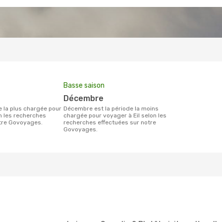
Basse saison
décembre
décembre est la période la moins
on les recherches
chargée pour voyager à Eil selon les
otre Govoyages.
recherches effectuées sur notre
Govoyages.