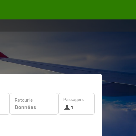
Passagers
Retour le
Données
1