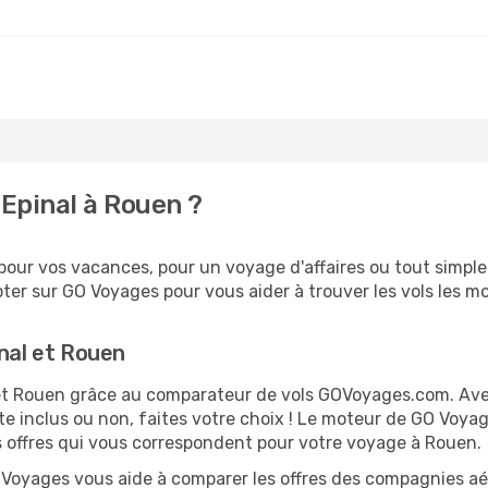
Epinal à Rouen ?
our vos vacances, pour un voyage d'affaires ou tout simplem
er sur GO Voyages pour vous aider à trouver les vols les moi
inal et Rouen
al et Rouen grâce au comparateur de vols GOVoyages.com. Av
te inclus ou non, faites votre choix ! Le moteur de GO Voya
es offres qui vous correspondent pour votre voyage à Rouen.
O Voyages vous aide à comparer les offres des compagnies aéri