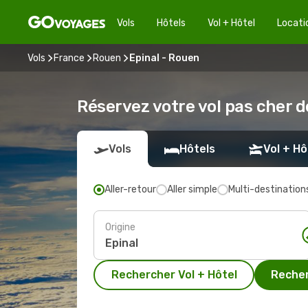
Vols
Hôtels
Vol + Hôtel
Locati
Vols
France
Rouen
Epinal - Rouen
Réservez votre vol pas cher d
Vols
Hôtels
Vol + Hô
Aller-retour
Aller simple
Multi-destination
Origine
Rechercher Vol + Hôtel
Recher