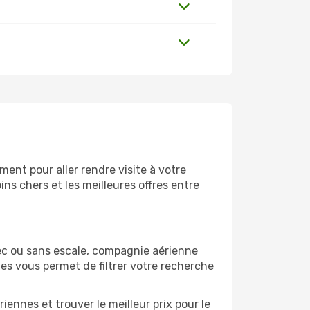
ent pour aller rendre visite à votre
ns chers et les meilleures offres entre
ec ou sans escale, compagnie aérienne
ges vous permet de filtrer votre recherche
ennes et trouver le meilleur prix pour le