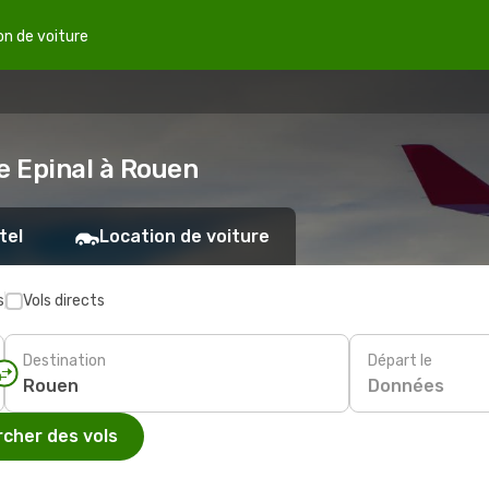
on de voiture
e Epinal à Rouen
tel
Location de voiture
s
Vols directs
Destination
Départ le
Données
cher des vols