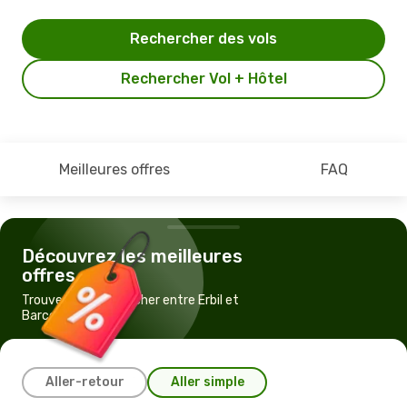
Rechercher des vols
Rechercher Vol + Hôtel
Meilleures offres
FAQ
Découvrez les meilleures
offres
Trouvez un vol pas cher entre Erbil et
Barcelone
Aller-retour
Aller simple