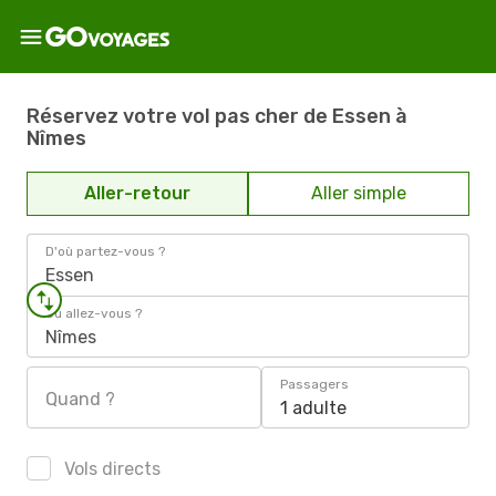
Réservez votre vol pas cher de Essen à
Nîmes
Aller-retour
Aller simple
D'où partez-vous ?
Essen
Où allez-vous ?
Nîmes
Passagers
Quand ?
1 adulte
Vols directs