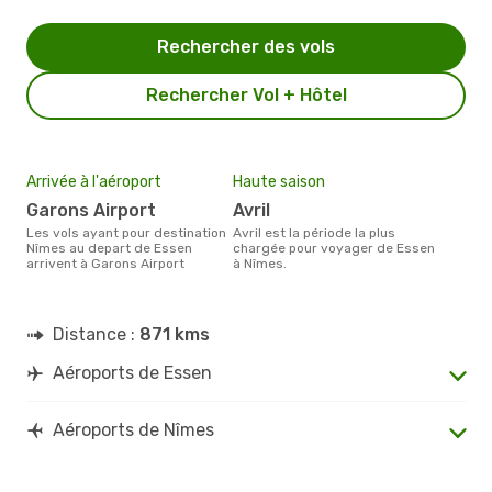
Rechercher des vols
Rechercher Vol + Hôtel
Arrivée à l'aéroport
Haute saison
Garons Airport
avril
Les vols ayant pour destination
avril est la période la plus
Nîmes au depart de Essen
chargée pour voyager de Essen
arrivent à Garons Airport
à Nîmes.
Distance :
871 kms
Aéroports de Essen
Aéroports de Nîmes