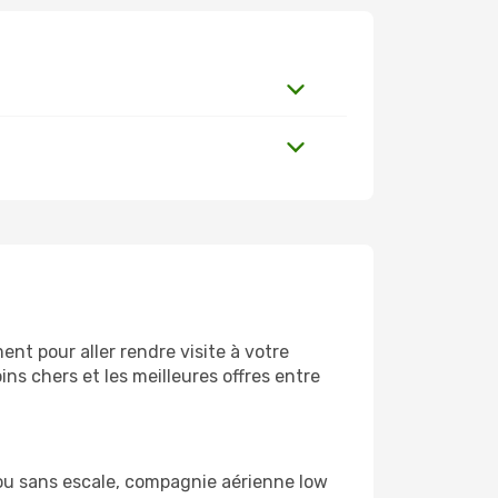
nt pour aller rendre visite à votre
ns chers et les meilleures offres entre
 ou sans escale, compagnie aérienne low