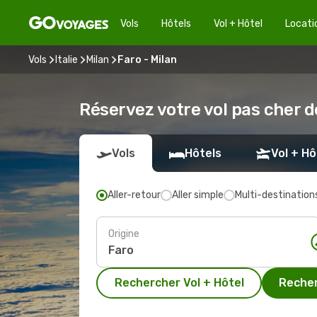
Vols
Hôtels
Vol + Hôtel
Locati
Vols
Italie
Milan
Faro - Milan
Réservez votre vol pas cher d
Vols
Hôtels
Vol + Hô
Aller-retour
Aller simple
Multi-destination
Origine
Rechercher Vol + Hôtel
Recher