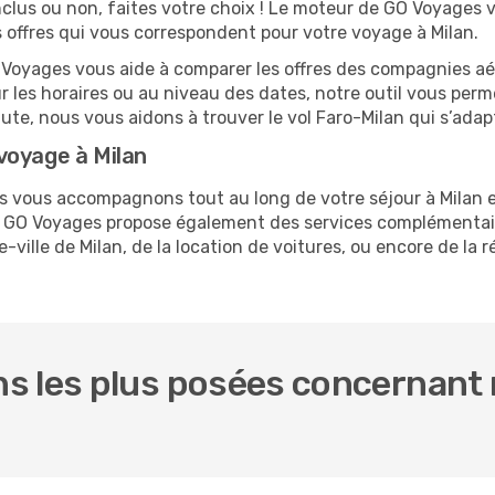
nclus ou non, faites votre choix ! Le moteur de GO Voyages 
es offres qui vous correspondent pour votre voyage à Milan.
O Voyages vous aide à comparer les offres des compagnies aéri
sur les horaires ou au niveau des dates, notre outil vous perme
nute, nous vous aidons à trouver le vol Faro-Milan qui s’ada
voyage à Milan
us vous accompagnons tout au long de votre séjour à Milan 
ro. GO Voyages propose également des services complémentai
ville de Milan, de la location de voitures, ou encore de la r
 les plus posées concernant n