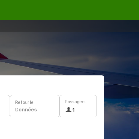
Passagers
Retour le
Données
1