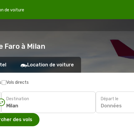
on de voiture
e Faro à Milan
tel
Location de voiture
s
Vols directs
Destination
Départ le
Données
cher des vols