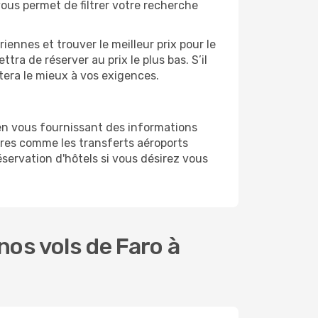
vous permet de filtrer votre recherche
ennes et trouver le meilleur prix pour le
ttra de réserver au prix le plus bas. S’il
ptera le mieux à vos exigences.
en vous fournissant des informations
res comme les transferts aéroports
éservation d'hôtels si vous désirez vous
os vols de Faro à