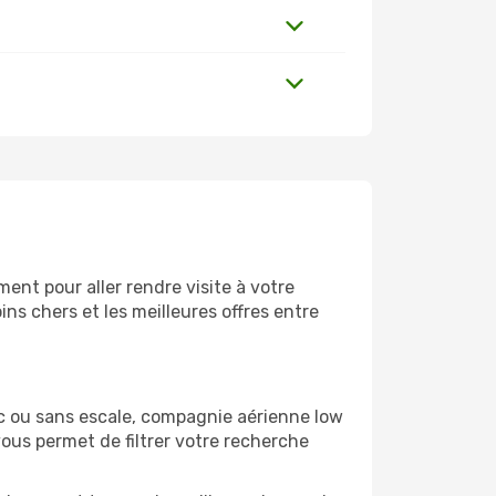
nt pour aller rendre visite à votre
ns chers et les meilleures offres entre
c ou sans escale, compagnie aérienne low
vous permet de filtrer votre recherche