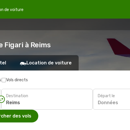
on de voiture
e Figari à Reims
tel
Location de voiture
s
Vols directs
Destination
Départ le
Données
cher des vols