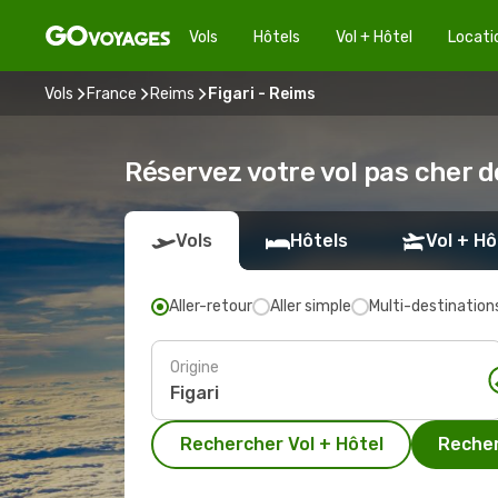
Vols
Hôtels
Vol + Hôtel
Locati
Vols
France
Reims
Figari - Reims
Réservez votre vol pas cher d
Vols
Hôtels
Vol + Hô
Aller-retour
Aller simple
Multi-destination
Origine
Rechercher Vol + Hôtel
Recher