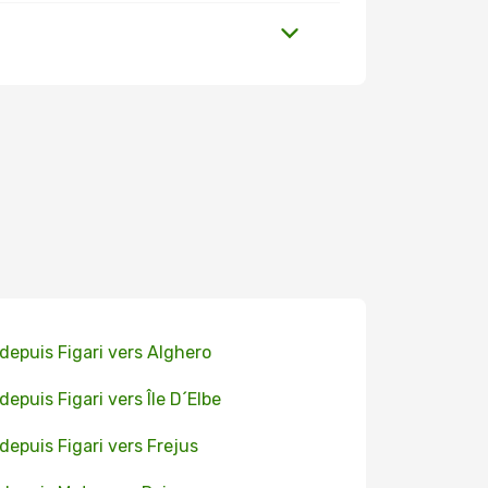
 depuis Figari vers Alghero
 depuis Figari vers Île D´Elbe
 depuis Figari vers Frejus