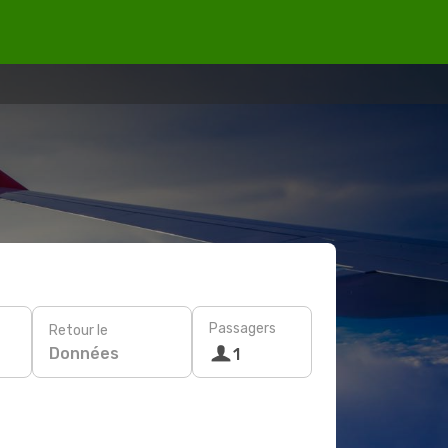
Passagers
Retour le
Données
1