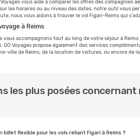
O Voyages vous aide à comparer les offres des compagnies aéri
e sur les horaires ou au niveau des dates, notre outil vous per
nute, nous vous aidons à trouver le vol Figari-Reims qui s’a
 voyage à Reims
us vous accompagnons tout au long de votre séjour à Reims
ari. GO Voyages propose également des services complément
e-ville de Reims, de la location de voitures, ou encore de la
 les plus posées concernant no
 billet flexible pour les vols reliant Figari à Reims ?