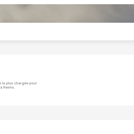
s
 à Reims.