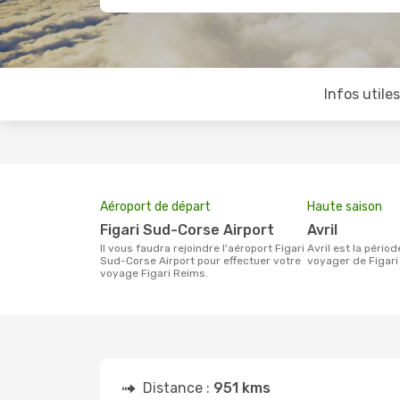
Infos utile
Aéroport de départ
Haute saison
Figari Sud-Corse Airport
avril
Il vous faudra rejoindre l'aéroport Figari
avril est la période la plus chargée pour
Sud-Corse Airport pour effectuer votre
voyager de Figari
voyage Figari Reims.
Distance :
951 kms