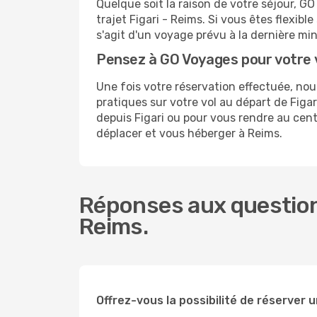
Quelque soit la raison de votre séjour, G
trajet Figari - Reims. Si vous êtes flexibl
s'agit d'un voyage prévu à la dernière mi
Pensez à GO Voyages pour votre
Une fois votre réservation effectuée, no
pratiques sur votre vol au départ de Fig
depuis Figari ou pour vous rendre au centr
déplacer et vous héberger à Reims.
Réponses aux questions
Reims.
Offrez-vous la possibilité de réserver un