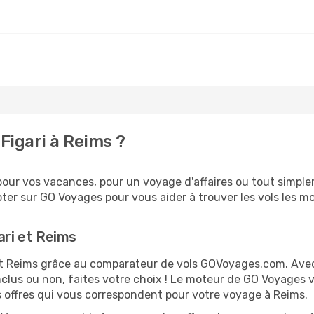
Figari à Reims ?
ur vos vacances, pour un voyage d'affaires ou tout simpleme
er sur GO Voyages pour vous aider à trouver les vols les moi
ari et Reims
i et Reims grâce au comparateur de vols GOVoyages.com. Ave
nclus ou non, faites votre choix ! Le moteur de GO Voyages 
es offres qui vous correspondent pour votre voyage à Reims.