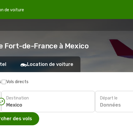
on de voiture
de Fort-de-France à Mexico
tel
Location de voiture
s
Vols directs
Destination
Départ le
Données
cher des vols