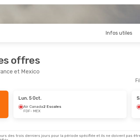
Infos utiles
es offres
rance et Mexico
Fi
Lun. 5 Oct.
S
Air Canada
2 Escales
FDF
- MEX
rs des trois derniers jours pour la période spécifiée et ils ne doivent pas être