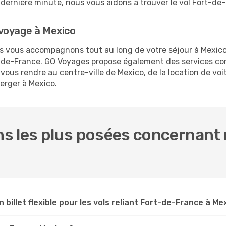
la dernière minute, nous vous aidons à trouver le vol Fort-d
voyage à Mexico
us vous accompagnons tout au long de votre séjour à Mexic
rt-de-France. GO Voyages propose également des services c
ous rendre au centre-ville de Mexico, de la location de voit
erger à Mexico.
s les plus posées concernant n
n billet flexible pour les vols reliant Fort-de-France à Me