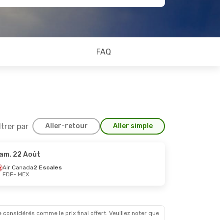
FAQ
ltrer par
Aller-retour
Aller simple
am. 22 Août
Air Canada
2 Escales
FDF
- MEX
 considérés comme le prix final offert. Veuillez noter que