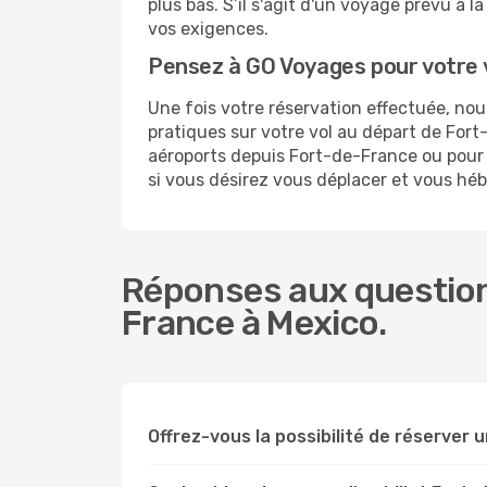
plus bas. S’il s'agit d'un voyage prévu à 
vos exigences.
Pensez à GO Voyages pour votre 
Une fois votre réservation effectuée, no
pratiques sur votre vol au départ de Fo
aéroports depuis Fort-de-France ou pour v
si vous désirez vous déplacer et vous héb
Réponses aux question
France à Mexico.
Offrez-vous la possibilité de réserver u