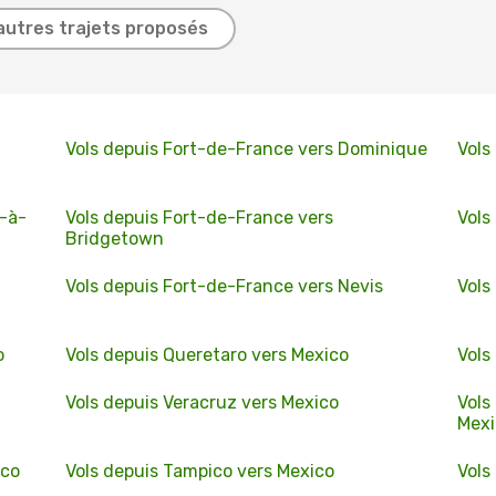
autres trajets proposés
Vols depuis Fort-de-France vers Dominique
Vols
e-à-
Vols depuis Fort-de-France vers
Vols
Bridgetown
Vols depuis Fort-de-France vers Nevis
Vols
o
Vols depuis Queretaro vers Mexico
Vols
Vols depuis Veracruz vers Mexico
Vols
Mexi
ico
Vols depuis Tampico vers Mexico
Vols