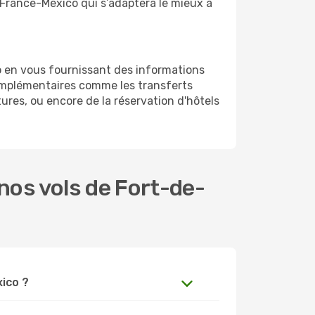
e-France-Mexico qui s’adaptera le mieux à
o en vous fournissant des informations
omplémentaires comme les transferts
ures, ou encore de la réservation d'hôtels
os vols de Fort-de-
xico ?