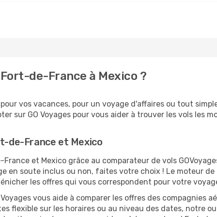
 Fort-de-France à Mexico ?
our vos vacances, pour un voyage d'affaires ou tout simplem
er sur GO Voyages pour vous aider à trouver les vols les moi
rt-de-France et Mexico
-de-France et Mexico grâce au comparateur de vols GOVoyag
ge en soute inclus ou non, faites votre choix ! Le moteur de
dénicher les offres qui vous correspondent pour votre voyag
O Voyages vous aide à comparer les offres des compagnies aéri
es flexible sur les horaires ou au niveau des dates, notre ou