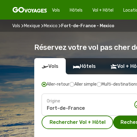
Vols
Hôtels
Vol + Hôtel
Locati
Vols
Mexique
Mexico
Fort-de-France - Mexico
Réservez votre vol pas cher 
Vols
Hôtels
Vol + Hô
Aller-retour
Aller simple
Multi-destination
Origine
Rechercher Vol + Hôtel
Recher