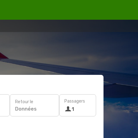
Passagers
Retour le
Données
1