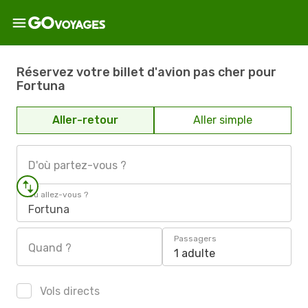
Réservez votre billet d'avion pas cher pour
Fortuna
Aller-retour
Aller simple
D'où partez-vous ?
Où allez-vous ?
Fortuna
Passagers
Quand ?
1 adulte
Vols directs