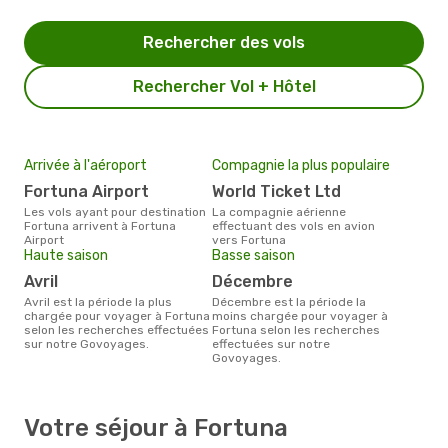
Rechercher des vols
Rechercher Vol + Hôtel
Arrivée à l'aéroport
Compagnie la plus populaire
Fortuna Airport
World Ticket Ltd
Les vols ayant pour destination
La compagnie aérienne
Fortuna arrivent à Fortuna
effectuant des vols en avion
Airport
vers Fortuna
Haute saison
Basse saison
avril
décembre
avril est la période la plus
décembre est la période la
chargée pour voyager à Fortuna
moins chargée pour voyager à
selon les recherches effectuées
Fortuna selon les recherches
sur notre Govoyages.
effectuées sur notre
Govoyages.
Votre séjour à Fortuna